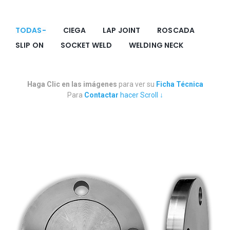
TODAS
CIEGA
LAP JOINT
ROSCADA
SLIP ON
SOCKET WELD
WELDING NECK
Haga Clic en las imágenes
para ver su
Ficha Técnica
Para
Contactar
hacer Scroll ↓