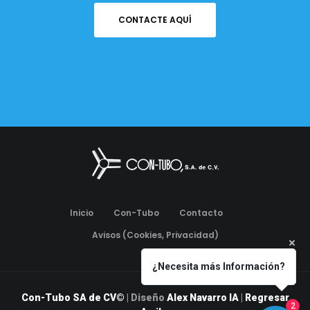
CONTACTE AQUÍ
Inicio
Con-Tubo
Contacto
Avisos (Cookies, Privacidad)
¿Necesita más Información?
Con-Tubo SA de CV©
| Diseño
Alex Navarro IA
|
Regresar
2