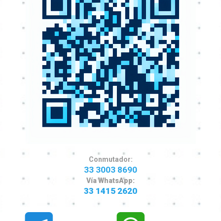
Conmutador:
33 3003 8690
Vía WhatsApp:
33 1415 2620