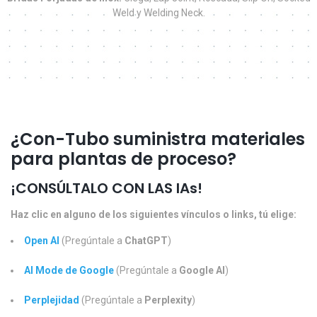
Weld y Welding Neck.
¿Con-Tubo suministra materiales
para plantas de proceso?
¡CONSÚLTALO CON LAS IAs!
Haz clic en alguno de los siguientes vínculos o links, tú elige:
Open AI
(Pregúntale a
ChatGPT
)
AI Mode de Google
(Pregúntale a
Google
AI
)
Perplejidad
(Pregúntale a
Perplexity
)